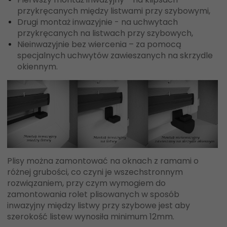
przykręcanych między listwami przy szybowymi,
Drugi montaż inwazyjnie - na uchwytach
przykręcanych na listwach przy szybowych,
Nieinwazyjnie bez wiercenia – za pomocą
specjalnych uchwytów zawieszanych na skrzydle
okiennym.
Plisy można zamontować na oknach z ramami o
różnej grubości, co czyni je wszechstronnym
rozwiązaniem, przy czym wymogiem do
zamontowania rolet plisowanych w sposób
inwazyjny między listwy przy szybowe jest aby
szerokość listew wynosiła minimum 12mm.