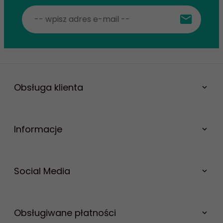
Obsługa klienta
Informacje
Social Media
Facebook
Youtube
Obsługiwane płatności