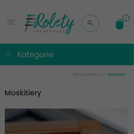
0
Kategorie
Strona główna
Moskitiery
Moskitiery