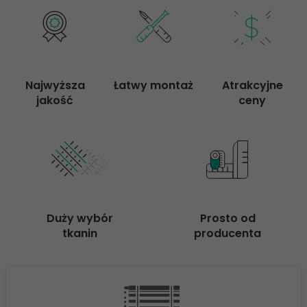
Najwyższa

Łatwy montaż
Atrakcyjne

jakość
ceny
Duży wybór

Prosto od

tkanin
producenta