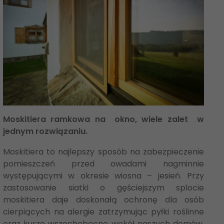
Moskitiera ramkowa na okno, wiele zalet w
jednym rozwiązaniu.
Moskitiera to najlepszy sposób na zabezpieczenie
pomieszczeń przed owadami nagminnie
występującymi w okresie wiosna – jesień. Przy
zastosowanie siatki o gęściejszym splocie
moskitiera daje doskonałą ochronę dla osób
cierpiących na alergie zatrzymując pyłki roślinne
oraz kurze wszechobecne wokół naszych domów.