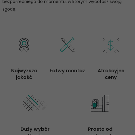
bezpośredniego do momentu, w którym wycofasz swoją
zgodę.
Najwyższa

Łatwy montaż
Atrakcyjne

jakość
ceny
Duży wybór

Prosto od
