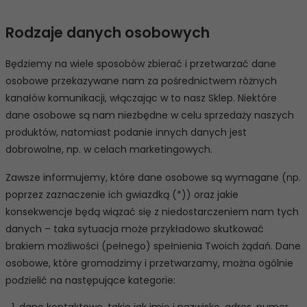
Rodzaje danych osobowych
Będziemy na wiele sposobów zbierać i przetwarzać dane
osobowe przekazywane nam za pośrednictwem różnych
kanałów komunikacji, włączając w to nasz Sklep. Niektóre
dane osobowe są nam niezbędne w celu sprzedaży naszych
produktów, natomiast podanie innych danych jest
dobrowolne, np. w celach marketingowych.
Zawsze informujemy, które dane osobowe są wymagane (np.
poprzez zaznaczenie ich gwiazdką (*)) oraz jakie
konsekwencje będą wiązać się z niedostarczeniem nam tych
danych – taka sytuacja może przykładowo skutkować
brakiem możliwości (pełnego) spełnienia Twoich żądań. Dane
osobowe, które gromadzimy i przetwarzamy, można ogólnie
podzielić na następujące kategorie:
dane kontaktowe, takie jak imię i nazwisko, adres, numer