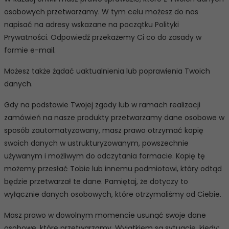
osobowych przetwarzamy. W tym celu możesz do nas
napisać na adresy wskazane na początku Polityki
Prywatności. Odpowiedź przekażemy Ci co do zasady w
formie e-mail.
Możesz także żądać uaktualnienia lub poprawienia Twoich
danych.
Gdy na podstawie Twojej zgody lub w ramach realizacji
zamówień na nasze produkty przetwarzamy dane osobowe w
sposób zautomatyzowany, masz prawo otrzymać kopię
swoich danych w ustrukturyzowanym, powszechnie
używanym i możliwym do odczytania formacie. Kopię tę
możemy przesłać Tobie lub innemu podmiotowi, który odtąd
będzie przetwarzał te dane. Pamiętaj, że dotyczy to
wyłącznie danych osobowych, które otrzymaliśmy od Ciebie.
Masz prawo w dowolnym momencie usunąć swoje dane
osobowe, które przetwarzamy. Wyjątkiem są sytuacje, kiedy: