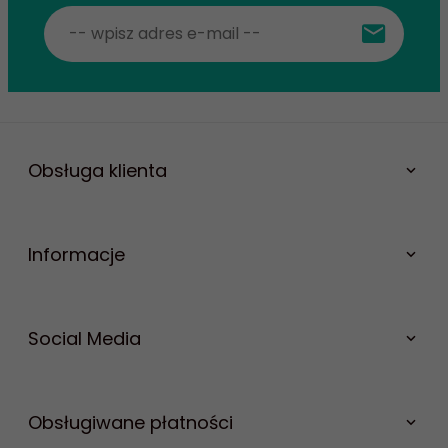
Obsługa klienta
Informacje
Social Media
Facebook
Youtube
Obsługiwane płatności