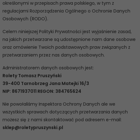
określonymi w przepisach prawa polskiego, w tym z
regulacjami Rozporządzenia Ogólnego o Ochronie Danych
Osobowych (RODO).
Celem niniejszej Polityki Prywatności jest wyjaśnienie zasad,
na jakich przetwarzane są udostępnione nam dane osobowe
oraz omówienie Twoich podstawowych praw związanych z
przetwarzaniem przez nas danych osobowych.
Administratorem danych osobowych jest:
Rolety Tomasz Pruszyński
39-400 Tarnobrzeg Jana Matejki 16/3
NIP: 8671937011 REGON: 384765624
Nie powołaliśmy Inspektora Ochrony Danych ale we
wszystkich sprawach dotyczących przetwarzania danych
możesz się z nami skontaktować pod adresem e-mail:
sklep@roletypruszynski.pl